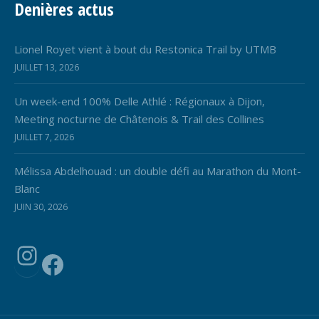
Denières actus
Lionel Royet vient à bout du Restonica Trail by UTMB
JUILLET 13, 2026
Un week-end 100% Delle Athlé : Régionaux à Dijon,
Meeting nocturne de Châtenois & Trail des Collines
JUILLET 7, 2026
Mélissa Abdelhouad : un double défi au Marathon du Mont-
Blanc
JUIN 30, 2026
Instagram
Facebook