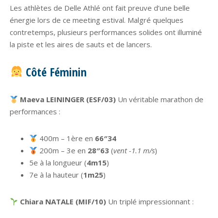
Les athlètes de Delle Athlé ont fait preuve d’une belle
énergie lors de ce meeting estival. Malgré quelques
contretemps, plusieurs performances solides ont illuminé
la piste et les aires de sauts et de lancers.
Côté Féminin
Maeva LEININGER (ESF/03)
Un véritable marathon de
performances :
400m – 1ère en
66″34
200m – 3e en
28″63
(
vent -1.1 m/s
)
5e à la longueur (
4m15
)
7e à la hauteur (
1m25
)
Chiara NATALE (MIF/10)
Un triplé impressionnant :