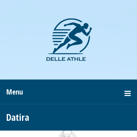
Menu
Datira