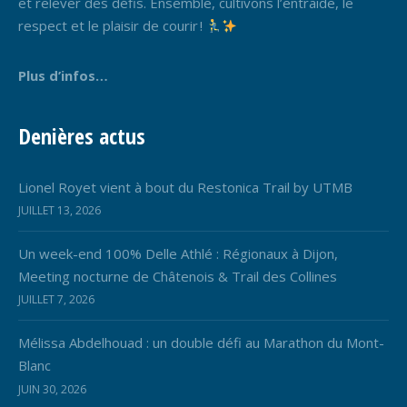
et relever des défis. Ensemble, cultivons l’entraide, le
respect et le plaisir de courir !
Plus d’infos…
Denières actus
Lionel Royet vient à bout du Restonica Trail by UTMB
JUILLET 13, 2026
Un week-end 100% Delle Athlé : Régionaux à Dijon,
Meeting nocturne de Châtenois & Trail des Collines
JUILLET 7, 2026
Mélissa Abdelhouad : un double défi au Marathon du Mont-
Blanc
JUIN 30, 2026