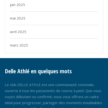
juin 2025
mai 2025
avril 2025
mars 2025
Delle Athlé en quelques mots
Le club DELLE ATHLE est une communauté conviviale,
ouverte à tous les passionnés de course à pied. Que vous
soyez débutant ou confirmé, nous vous offrons un cadre
idéal pour progresser, partager des moments inoubliables