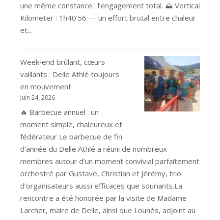
une même constance : l’engagement total. ⛰️ Vertical
Kilometer : 1h40’56 — un effort brutal entre chaleur
et...
Week‑end brûlant, cœurs
vaillants : Delle Athlé toujours
en mouvement
juin 24, 2026
🔥 Barbecue annuel : un
moment simple, chaleureux et
fédérateur Le barbecue de fin
d’année du Delle Athlé a réuni de nombreux
membres autour d’un moment convivial parfaitement
orchestré par Gustave, Christian et Jérémy, trio
d’organisateurs aussi efficaces que souriants.La
rencontre a été honorée par la visite de Madame
Larcher, maire de Delle, ainsi que Lounès, adjoint au