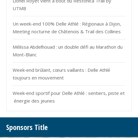
Lionel Royet vient à bout du Restonica Trail by
UTMB
Un week-end 100% Delle Athlé : Régionaux à Dijon,
Meeting nocturne de Châtenois & Trail des Collines
Mélissa Abdelhouad : un double défi au Marathon du
Mont-Blanc
Week‑end brûlant, cœurs vaillants : Delle Athlé
toujours en mouvement
Week‑end sportif pour Delle Athlé : sentiers, piste et
énergie des jeunes
Sponsors Title