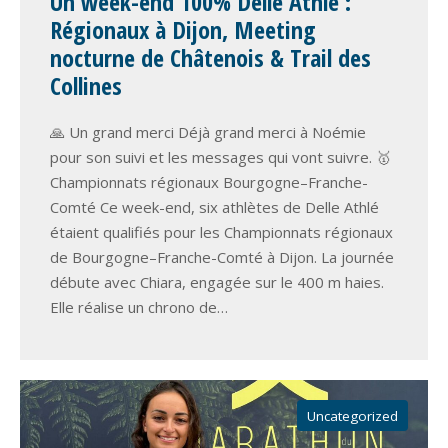
Un week-end 100% Delle Athlé :
Régionaux à Dijon, Meeting
nocturne de Châtenois & Trail des
Collines
🙏 Un grand merci Déjà grand merci à Noémie
pour son suivi et les messages qui vont suivre. 🥇
Championnats régionaux Bourgogne–Franche-
Comté Ce week-end, six athlètes de Delle Athlé
étaient qualifiés pour les Championnats régionaux
de Bourgogne–Franche-Comté à Dijon. La journée
débute avec Chiara, engagée sur le 400 m haies.
Elle réalise un chrono de…
Uncategorized