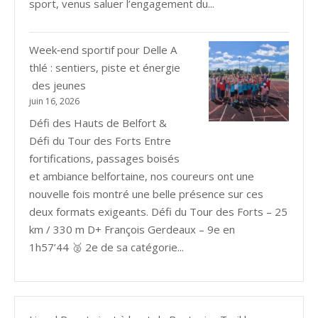
sport, venus saluer l’engagement du...
Week‑end sportif pour Delle A
thlé : sentiers, piste et énergie
des jeunes
juin 16, 2026
Défi des Hauts de Belfort &
Défi du Tour des Forts Entre
fortifications, passages boisés
et ambiance belfortaine, nos coureurs ont une
nouvelle fois montré une belle présence sur ces
deux formats exigeants. Défi du Tour des Forts – 25
km / 330 m D+ François Gerdeaux – 9e en
1h57’44 🥈 2e de sa catégorie...