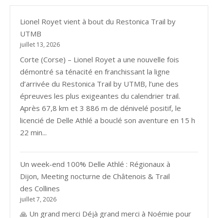
Lionel Royet vient à bout du Restonica Trail by
UTMB
juillet 13, 2026
Corte (Corse) – Lionel Royet a une nouvelle fois
démontré sa ténacité en franchissant la ligne
d’arrivée du Restonica Trail by UTMB, l’une des
épreuves les plus exigeantes du calendrier trail.
Après 67,8 km et 3 886 m de dénivelé positif, le
licencié de Delle Athlé a bouclé son aventure en 15 h
22 min...
Un week-end 100% Delle Athlé : Régionaux à
Dijon, Meeting nocturne de Châtenois & Trail
des Collines
juillet 7, 2026
🙏 Un grand merci Déjà grand merci à Noémie pour