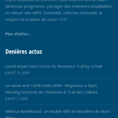
idéal pour progresser, partager des moments inoubliables
et relever des défis. Ensemble, cultivons l’entraide, le
respect et le plaisir de courir ! 🏃‍♂️✨
Plus d’infos…
Denières actus
Lionel Royet vient à bout du Restonica Trail by UTMB
JUILLET 13, 2026
Un week-end 100% Delle Athlé : Régionaux à Dijon,
Meeting nocturne de Châtenois & Trail des Collines
JUILLET 7, 2026
Mélissa Abdelhouad : un double défi au Marathon du Mont-
Blanc