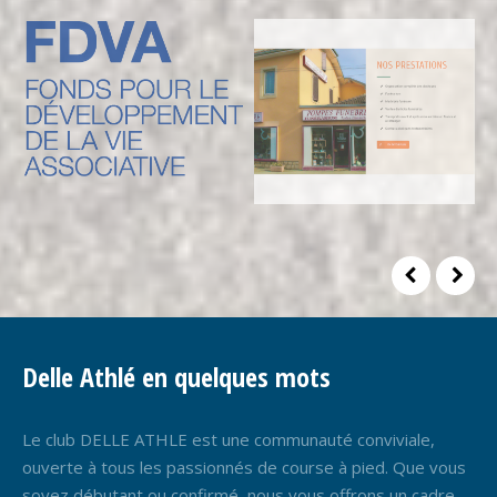
Delle Athlé en quelques mots
Le club DELLE ATHLE est une communauté conviviale,
ouverte à tous les passionnés de course à pied. Que vous
soyez débutant ou confirmé, nous vous offrons un cadre