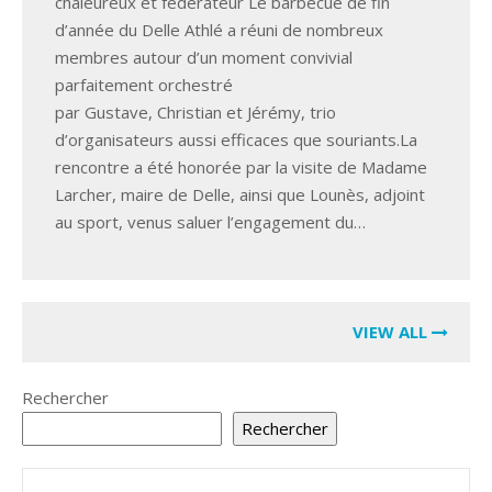
chaleureux et fédérateur Le barbecue de fin
d’année du Delle Athlé a réuni de nombreux
membres autour d’un moment convivial
parfaitement orchestré
par Gustave, Christian et Jérémy, trio
d’organisateurs aussi efficaces que souriants.La
rencontre a été honorée par la visite de Madame
Larcher, maire de Delle, ainsi que Lounès, adjoint
au sport, venus saluer l’engagement du…
VIEW ALL
Rechercher
Rechercher