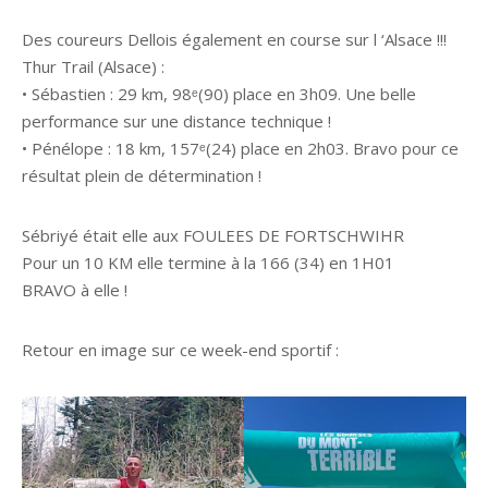
Des coureurs Dellois également en course sur l ‘Alsace !!!
Thur Trail (Alsace) :
• Sébastien : 29 km, 98ᵉ(90) place en 3h09. Une belle
performance sur une distance technique !
• Pénélope : 18 km, 157ᵉ(24) place en 2h03. Bravo pour ce
résultat plein de détermination !
Sébriyé était elle aux FOULEES DE FORTSCHWIHR
Pour un 10 KM elle termine à la 166 (34) en 1H01
BRAVO à elle !
Retour en image sur ce week-end sportif :