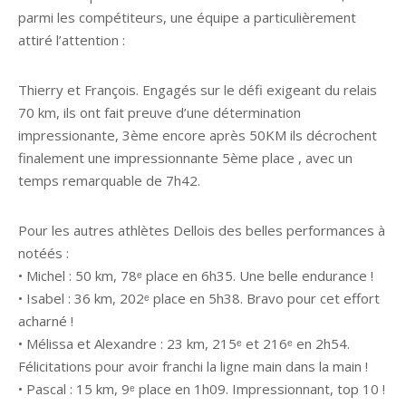
parmi les compétiteurs, une équipe a particulièrement
attiré l’attention :
Thierry et François. Engagés sur le défi exigeant du relais
70 km, ils ont fait preuve d’une détermination
impressionante, 3ème encore après 50KM ils décrochent
finalement une impressionnante 5ème place , avec un
temps remarquable de 7h42.
Pour les autres athlètes Dellois des belles performances à
notéés :
• Michel : 50 km, 78ᵉ place en 6h35. Une belle endurance !
• Isabel : 36 km, 202ᵉ place en 5h38. Bravo pour cet effort
acharné !
• Mélissa et Alexandre : 23 km, 215ᵉ et 216ᵉ en 2h54.
Félicitations pour avoir franchi la ligne main dans la main !
• Pascal : 15 km, 9ᵉ place en 1h09. Impressionnant, top 10 !