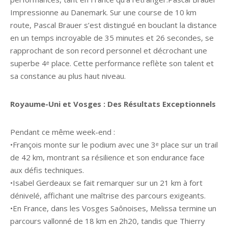
Impressionne au Danemark. Sur une course de 10 km
route, Pascal Brauer s’est distingué en bouclant la distance
en un temps incroyable de 35 minutes et 26 secondes, se
rapprochant de son record personnel et décrochant une
superbe 4ᵉ place. Cette performance reflète son talent et
sa constance au plus haut niveau.
Royaume-Uni et Vosges : Des Résultats Exceptionnels
Pendant ce même week-end :
•François monte sur le podium avec une 3ᵉ place sur un trail
de 42 km, montrant sa résilience et son endurance face
aux défis techniques.
•Isabel Gerdeaux se fait remarquer sur un 21 km à fort
dénivelé, affichant une maîtrise des parcours exigeants.
•En France, dans les Vosges Saônoises, Melissa termine un
parcours vallonné de 18 km en 2h20, tandis que Thierry