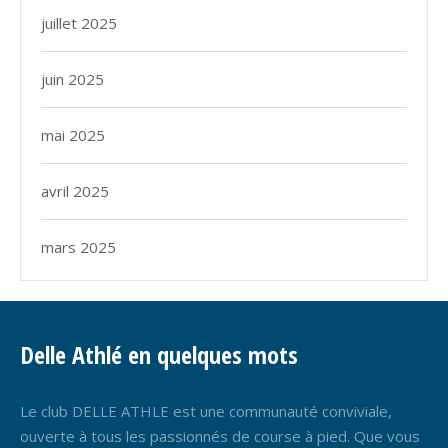
juillet 2025
juin 2025
mai 2025
avril 2025
mars 2025
Delle Athlé en quelques mots
Le club DELLE ATHLE est une communauté conviviale,
ouverte à tous les passionnés de course à pied. Que vous