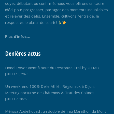
soyez débutant ou confirmé, nous vous offrons un cadre
idéal pour progresser, partager des moments inoubliables
et relever des défis. Ensemble, cultivons l’entraide, le
respect et le plaisir de courir !
Plus d’infos…
Denières actus
Lionel Royet vient à bout du Restonica Trail by UTMB
JUILLET 13, 2026
Un week-end 100% Delle Athlé : Régionaux à Dijon,
Meeting nocturne de Châtenois & Trail des Collines
JUILLET 7, 2026
Mélissa Abdelhouad : un double défi au Marathon du Mont-