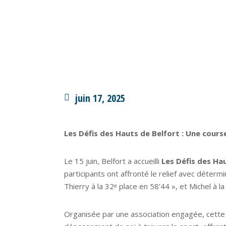
juin 17, 2025
Les Défis des Hauts de Belfort : Une cours
Le 15 juin, Belfort a accueilli
Les Défis des Ha
participants ont affronté le relief avec détermi
Thierry à la 32ᵉ place en 58’44 », et Michel à l
Organisée par une association engagée, cette c