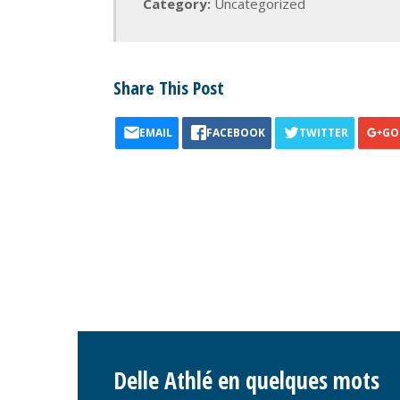
Category:
Uncategorized
Share This Post
EMAIL
FACEBOOK
TWITTER
GO
Delle Athlé en quelques mots