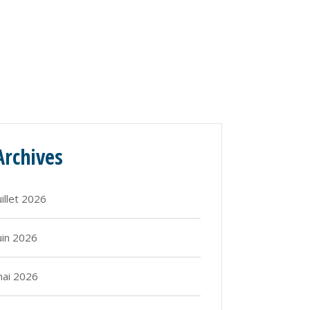
Archives
uillet 2026
uin 2026
ai 2026