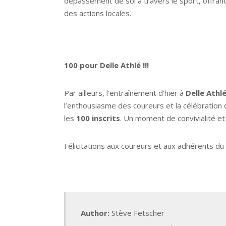
dépassement de soi à travers le sport, offrant
des actions locales.
100 pour Delle Athlé !!!
Par ailleurs, l’entraînement d’hier à
Delle Athl
l’enthousiasme des coureurs et la célébration 
les
100 inscrits
. Un moment de convivialité et
Félicitations aux coureurs et aux adhérents du 
Author:
Stève Fetscher